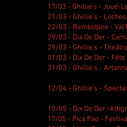
17/03 - Ghillie's - Joué-L
21/03 - Ghillie's - Loches
22/03 - Rembobine - Val'
29/03 - Dix De Der - Carna
29/03 - Ghillie's - Théâtr
01/03 - Dix De Der - Fête
31/03 - Ghillie's - Artann
12/04 - Ghillie's - Specta
10/05 - Dix De Der -Attig
17/05 - Pica Pao - Festi