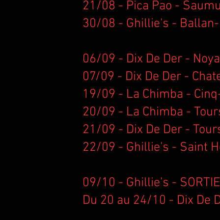
21/08 - Pica Pao - Saumu
30/08 - Ghillie's - Ballan
06/09 - Dix De Der - Noya
07/09 - Dix De Der - Chat
19/09 - La Chimba - Cinq-
20/09 - La Chimba - Tours
21/09 - Dix De Der - Tour
22/09 - Ghillie's - Saint H
09/10 - Ghillie's - SORTI
Du 20 au 24/10 - Dix De D