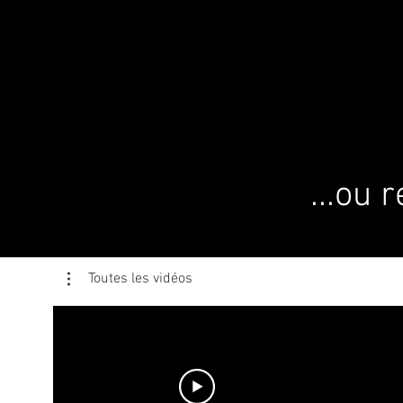
...ou 
Toutes les vidéos