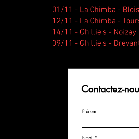
01/11 - La Chimba - Blois
12/11 - La Chimba - Tour
14/11 - Ghillie's - Noizay 
09/11 - Ghillie's - Drevan
Contactez-nou
Prénom
E-mail