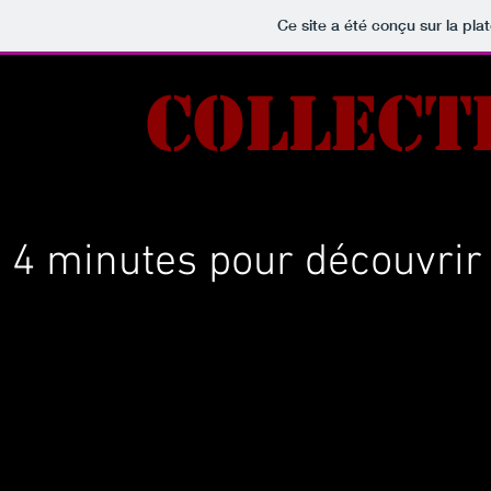
Ce site a été conçu sur la pla
Collect
4 minutes pour découvrir le